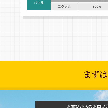
パネル
エクソル
300w
まずは
お電話からのお問い