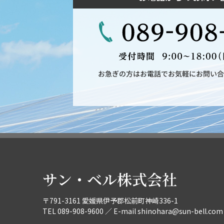
お急ぎの方はお電話でお気軽にお問い合
サン・ベル株式会社
〒791-3161 愛媛県伊予郡松前町神崎336-1
TEL 089-908-9600 ／ E-mail
shinohara@sun-bell.com