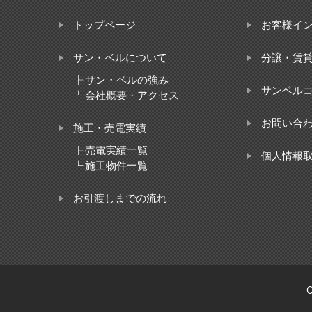
トップページ
お客様イ
サン・ベルについて
分譲・賃
├
サン・ベルの強み
サンベル
└
会社概要・アクセス
お問い合
施工・売電実績
├
売電実績一覧
個人情報
└
施工物件一覧
お引渡しまでの流れ